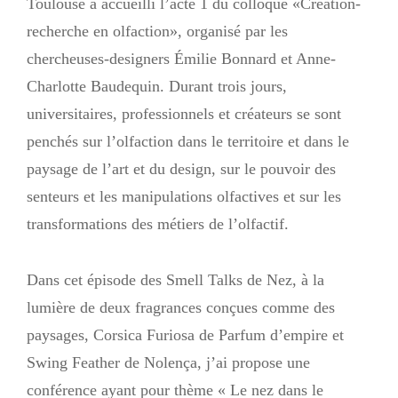
Toulouse a accueilli l’acte 1 du colloque «Création-
de
recherche en olfaction», organisé par les
l’article
chercheuses-designers Émilie Bonnard et Anne-
Charlotte Baudequin. Durant trois jours,
universitaires, professionnels et créateurs se sont
penchés sur l’olfaction dans le territoire et dans le
paysage de l’art et du design, sur le pouvoir des
senteurs et les manipulations olfactives et sur les
transformations des métiers de l’olfactif.
Dans cet épisode des Smell Talks de Nez, à la
lumière de deux fragrances conçues comme des
paysages, Corsica Furiosa de Parfum d’empire et
Swing Feather de Nolença, j’ai propose une
conférence ayant pour thème « Le nez dans le