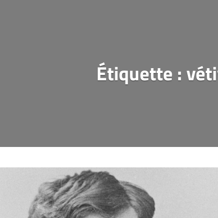
Étiquette :
vét