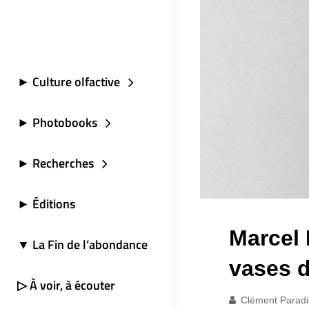
► Culture olfactive
► Photobooks
► Recherches
► Éditions
Marcel 
▼ La Fin de l’abondance
vases 
▷ À voir, à écouter
Clément Paradi