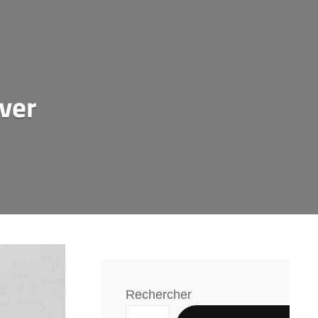
iver
Rechercher