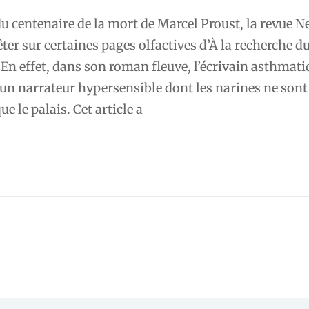
du centenaire de la mort de Marcel Proust, la revue N
êter sur certaines pages olfactives d’À la recherche d
En effet, dans son roman fleuve, l’écrivain asthmati
un narrateur hypersensible dont les narines ne sont
e le palais. Cet article a
re