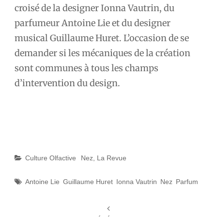
croisé de la designer Ionna Vautrin, du
parfumeur Antoine Lie et du designer
musical Guillaume Huret. L’occasion de se
demander si les mécaniques de la création
sont communes à tous les champs
d’intervention du design.
Catégories
Culture Olfactive
Nez, La Revue
Étiquettes
Antoine Lie
Guillaume Huret
Ionna Vautrin
Nez
Parfum