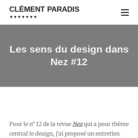
Aller
CLÉMENT PARADIS
au
▼▼▼▼▼▼▼
contenu
Les sens du design dans
Nez #12
Navigation
de
Pour le n° 12 de la revue
Nez
qui a pour thème
l’article
central le design, j’ai proposé un entretien