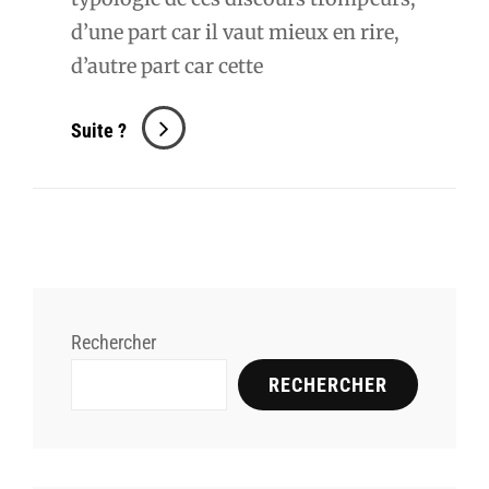
d’une part car il vaut mieux en rire,
d’autre part car cette
Mensonges
Suite ?
Et
Secrets
De
Parfumerie
Rechercher
RECHERCHER