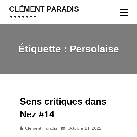
Aller
CLÉMENT PARADIS
au
▼▼▼▼▼▼▼
contenu
Étiquette :
Persolaise
Sens critiques dans
Nez #14
Clément Paradis
Octobre 14, 2022