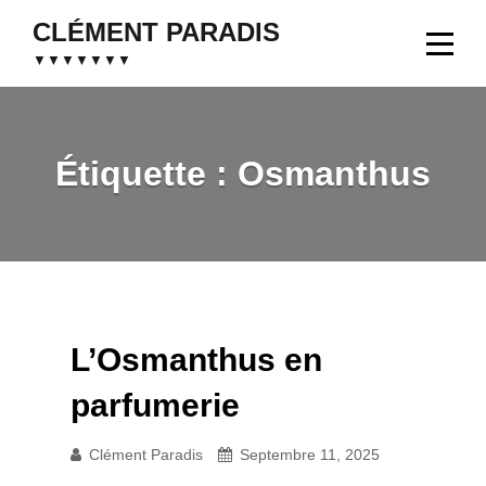
Aller
CLÉMENT PARADIS
au
▼▼▼▼▼▼▼
contenu
Étiquette :
Osmanthus
L’Osmanthus en
parfumerie
Clément Paradis
Septembre 11, 2025