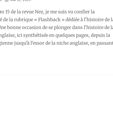
o 15 de la revue Nez, je me suis vu confier la
 de la rubrique « Flashback » dédiée à l’histoire de l
ne bonne occasion de se plonger dans l’histoire de l
glaise, ici synthétisée en quelques pages, depuis la
ienne jusqu’à l’essor de la niche anglaise, en passan
erie
se,