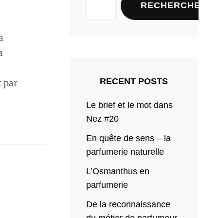
RECHERCHER
a
a
RECENT POSTS
t par
Le brief et le mot dans
Nez #20
En quête de sens – la
parfumerie naturelle
L’Osmanthus en
parfumerie
De la reconnaissance