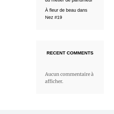
du métier de parfumeur
À fleur de beau dans
Nez #19
RECENT COMMENTS
Aucun commentaire à
afficher.