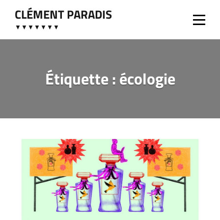
Aller
CLÉMENT PARADIS
au
▼▼▼▼▼▼▼
contenu
Étiquette :
écologie